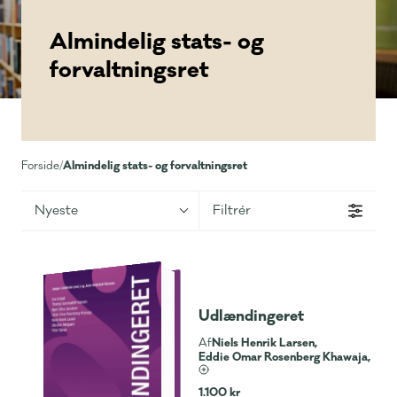
Almindelig stats- og
forvaltningsret
Almindelig stats- og forvaltningsret
Forside
/
Nyeste
Filtrér
Udlændingeret
Niels Henrik Larsen,
Af
Eddie Omar Rosenberg Khawaja,
1.100 kr