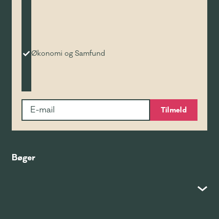
Økonomi og Samfund
Tilmeld
Bøger