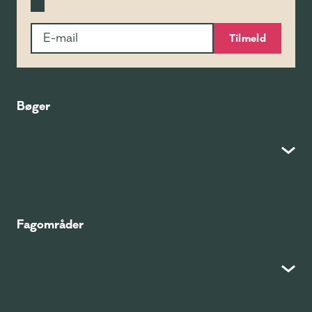
Tilmeld
Bøger
Fagområder