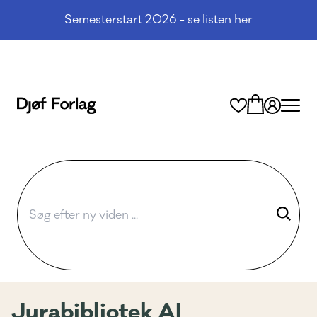
Semesterstart 2026 - se listen her
Jurabibliotek AI