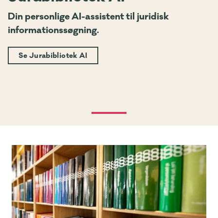
Din personlige AI-assistent til juridisk
informationssøgning.
Se Jurabibliotek AI