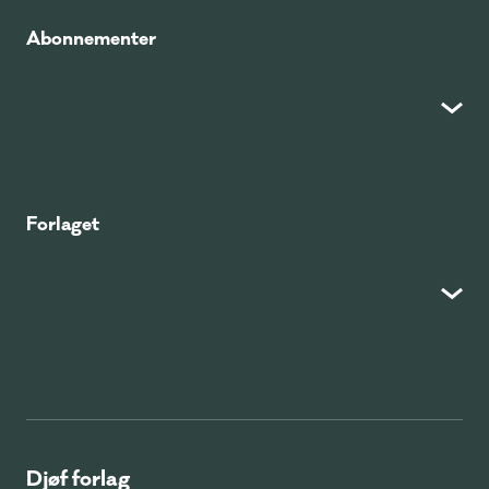
Abonnementer
Forlaget
Djøf forlag