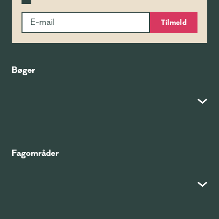
Tilmeld
Bøger
Fagområder