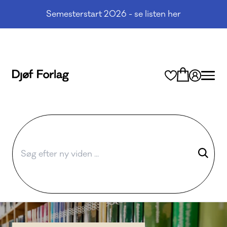
Semesterstart 2026 - se listen her