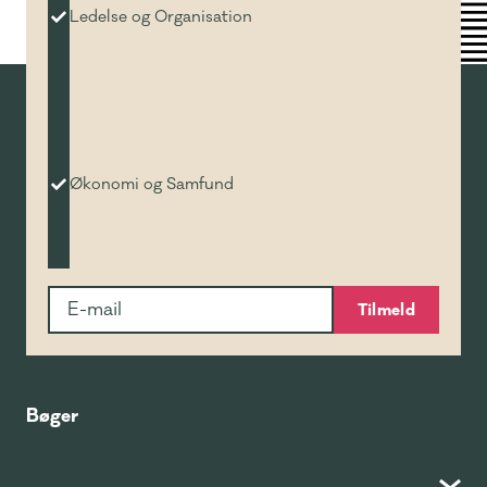
Ledelse og Organisation
Økonomi og Samfund
Tilmeld
Bøger