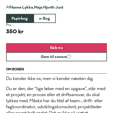
Af
Hanne Lykke,
Maja Hjorth Just
Papirbog
e-Bog
Pris
350 kr
Køb nu
Gem til senere
OM BOGEN
Du kender ikke os, men vi kender næsten dig.
Du er den, der “lige løber med en opgave”, står med
et projekt, en proces eller et driftsansvar, du skal
lykkes med. Måske har du titel af team-, drift- eller
fagkoordinator, udviklingskonsulent, projektleder