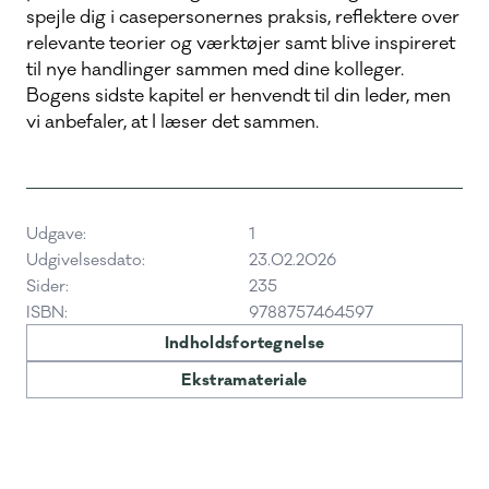
spejle dig i casepersonernes praksis, reflektere over
relevante teorier og værktøjer samt blive inspireret
til nye handlinger sammen med dine kolleger.
Bogens sidste kapitel er henvendt til din leder, men
vi anbefaler, at I læser det sammen.
Udgave:
1
Udgivelsesdato:
23.02.2026
Sider:
235
ISBN:
9788757464597
Indholdsfortegnelse
Ekstramateriale