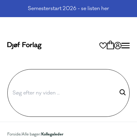
Semesterstart 2026 - se listen her
Kollegaleder
Forside
/
Alle bøger
/