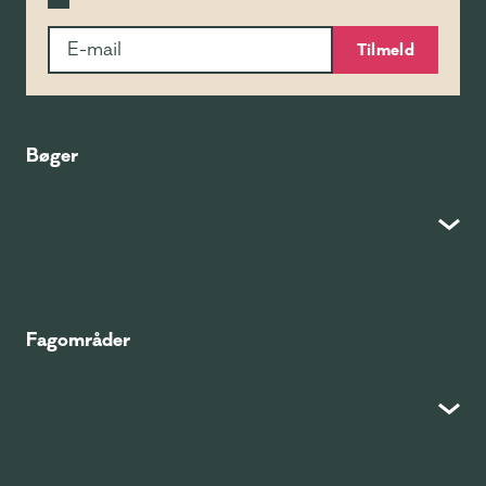
Tilmeld
Bøger
Fagområder