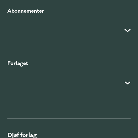
Abonnementer
Forlaget
Djøf forlag