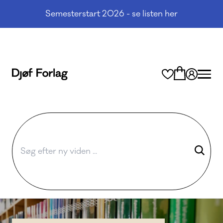
Semesterstart 2026 - se listen her