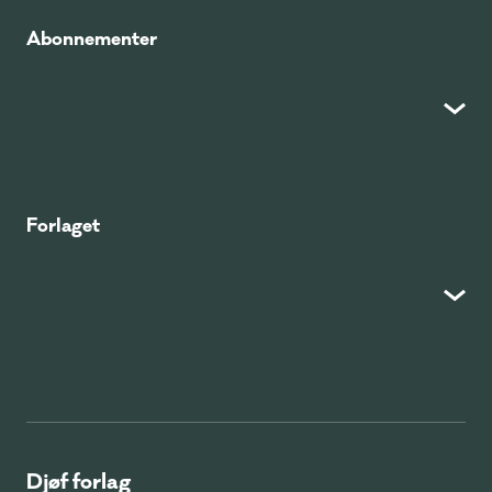
Abonnementer
Forlaget
Djøf forlag