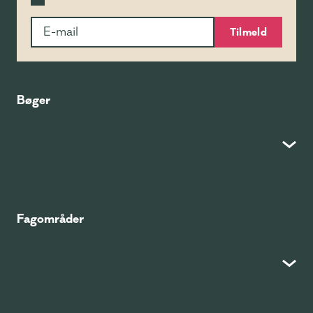
Tilmeld
Bøger
Fagområder