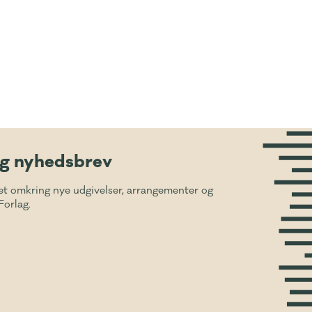
ig nyhedsbrev
et omkring nye udgivelser, arrangementer og
Forlag.