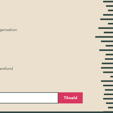
ganisation
Samfund
Tilmeld