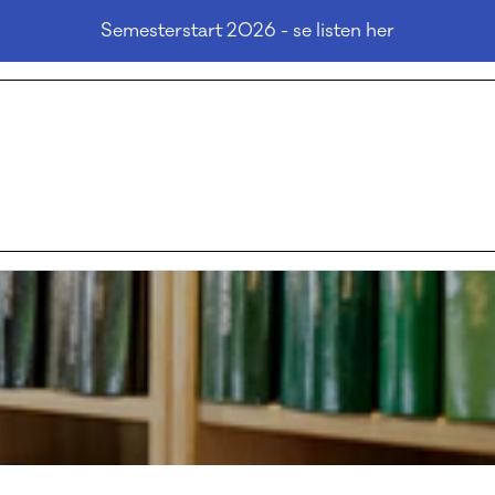
Semesterstart 2026 - se listen her