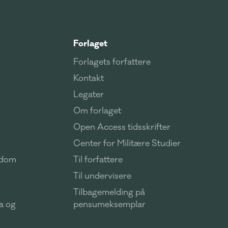
Forlaget
Forlagets forfattere
Kontakt
Legater
Om forlaget
Open Access tidsskrifter
Center for Militære Studier
ndom
Til forfattere
Til undervisere
Tilbagemelding på
ma og
pensumeksemplar