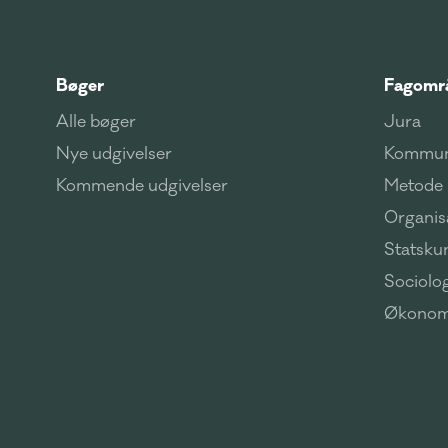
Bøger
Fagomr
Alle bøger
Jura
Nye udgivelser
Kommun
Kommende udgivelser
Metode
Organisa
Statsku
Sociolog
Økonom