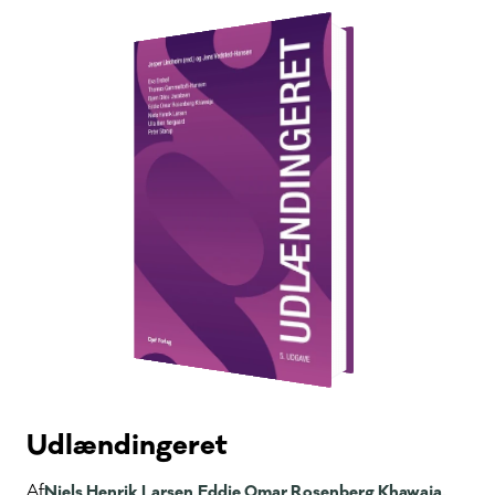
Udlændingeret
Af
Niels Henrik Larsen,
Eddie Omar Rosenberg Khawaja,