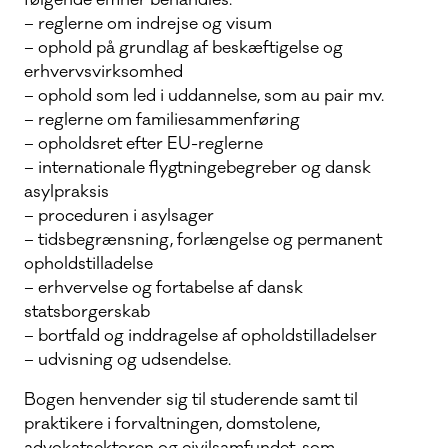
følgende emner behandles:
– reglerne om indrejse og visum
– ophold på grundlag af beskæftigelse og
erhvervsvirksomhed
– ophold som led i uddannelse, som au pair mv.
– reglerne om familiesammenføring
– opholdsret efter EU-reglerne
– internationale flygtningebegreber og dansk
asylpraksis
– proceduren i asylsager
– tidsbegrænsning, forlængelse og permanent
opholdstilladelse
– erhvervelse og fortabelse af dansk
statsborgerskab
– bortfald og inddragelse af opholdstilladelser
– udvisning og udsendelse.
Bogen henvender sig til studerende samt til
praktikere i forvaltningen, domstolene,