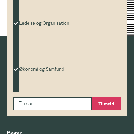
Ledelse og Organisation
Økonomi og Samfund
Tilmeld
Bøger