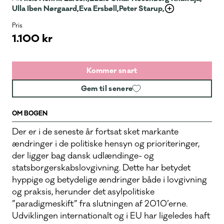
Ulla Iben Nørgaard,
Eva Ersbøll,
Peter Starup,
Pris
1.100 kr
Kommer snart
Gem til senere
OM BOGEN
Der er i de seneste år fortsat sket markante
ændringer i de politiske hensyn og prioriteringer,
der ligger bag dansk udlændinge- og
statsborgerskabslovgivning. Dette har betydet
hyppige og betydelige ændringer både i lovgivning
og praksis, herunder det asylpolitiske
”paradigmeskift” fra slutningen af 2010’erne.
Udviklingen internationalt og i EU har ligeledes haft