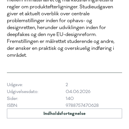
mellem immaterialret og markedsføringsrettens
regler om produktefterligninger. Studieudgaven
giver et aktuelt overblik over centrale
problemstillinger inden for ophavs- og
designretten, herunder udviklingen inden for
deepfakes og den nye EU-designreform.
Fremstillingen er målrettet studerende og andre,
der ønsker en praktisk og overskuelig indføring i
området.
Udgave:
2
Udgivelsesdato:
04.06.2026
Sider:
140
ISBN:
9788757470628
Indholdsfortegnelse