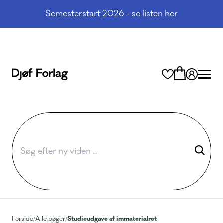
Semesterstart 2026 - se listen her
Studieudgave af immaterialret
Forside
/
Alle bøger
/