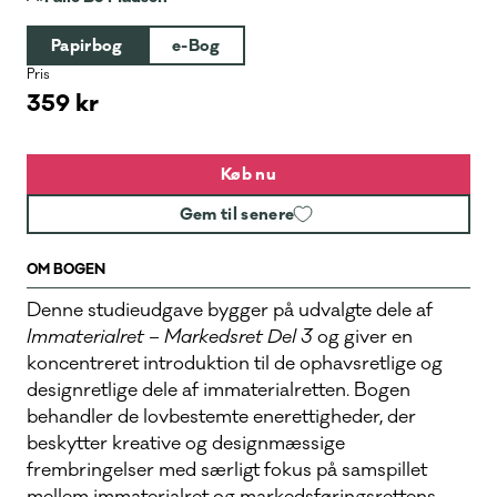
Papirbog
e-Bog
Pris
359 kr
Køb nu
Gem til senere
OM BOGEN
Denne studieudgave bygger på udvalgte dele af
Immaterialret – Markedsret Del 3
og giver en
koncentreret introduktion til de ophavsretlige og
designretlige dele af immaterialretten. Bogen
behandler de lovbestemte enerettigheder, der
beskytter kreative og designmæssige
frembringelser med særligt fokus på samspillet