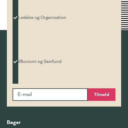
Ledelse og Organisation
Økonomi og Samfund
Tilmeld
Bøger