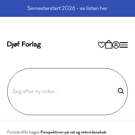
Semesterstart 2026 - se listen her
Perspektiver på ret og retsvidenskab
Forside
/
Alle bøger
/