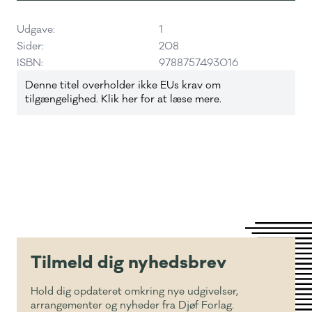
Udgave:
1
Sider:
208
ISBN:
9788757493016
Denne titel overholder ikke EUs krav om
tilgængelighed. Klik her for at læse mere.
Tilmeld dig nyhedsbrev
Hold dig opdateret omkring nye udgivelser,
arrangementer og nyheder fra Djøf Forlag.