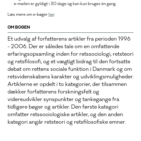
e-mailen er gyldigt i 30 dage og kan kun bruges én gang.
Læs mere om e-bøger
her
.
OM BOGEN
Et udvalg af forfatterens artikler fra perioden 1996
- 2006. Der er således tale om en omfattende
erfaringsopsamling inden for retssociologi, retsteori
og retsfilosofi, og et vægtigt bidrag til den fortsatte
debat om rettens sociale funktion i Danmark og om
retsvidenskabens karakter og udviklingsmuligheder.
Artiklerne er opdelt i to kategorier, der tilsammen
dækker forfatterens forskningsfelt og
videreudvikler synspunkter og tankegange fra
tidligere bøger og artikler. Den første kategori
omfatter retssociologiske artikler, og den anden
kategori angår retsteori og retsfilosofiske emner.