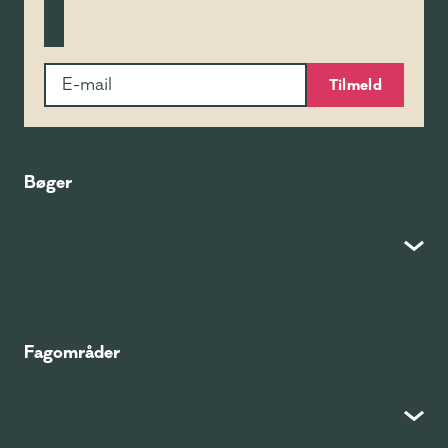
Tilmeld
Bøger
Fagområder