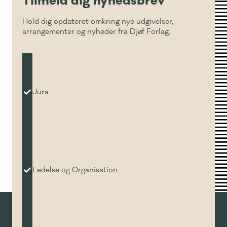
Tilmeld dig nyhedsbrev
Hold dig opdateret omkring nye udgivelser,
arrangementer og nyheder fra Djøf Forlag.
Jura
Ledelse og Organisation