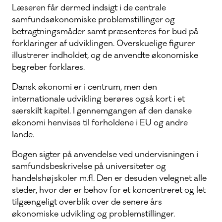
Læseren får dermed indsigt i de centrale
samfundsøkonomiske problemstillinger og
betragtningsmåder samt præsenteres for bud på
forklaringer af udviklingen. Overskuelige figurer
illustrerer indholdet, og de anvendte økonomiske
begreber forklares.
Dansk økonomi er i centrum, men den
internationale udvikling berøres også kort i et
særskilt kapitel. I gennemgangen af den danske
økonomi henvises til forholdene i EU og andre
lande.
Bogen sigter på anvendelse ved undervisningen i
samfundsbeskrivelse på universiteter og
handelshøjskoler m.fl. Den er desuden velegnet alle
steder, hvor der er behov for et koncentreret og let
tilgængeligt overblik over de senere års
økonomiske udvikling og problemstillinger.