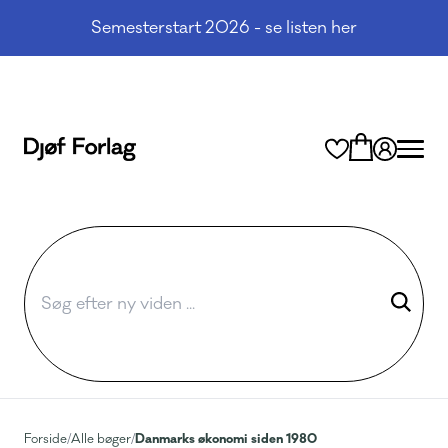
Semesterstart 2026 - se listen her
Danmarks økonomi siden 1980
Forside
/
Alle bøger
/