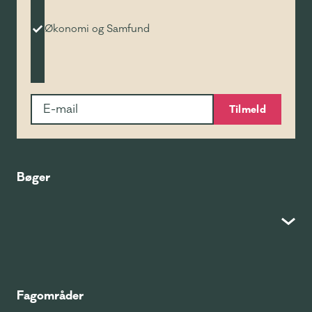
Økonomi og Samfund
Tilmeld
Bøger
Fagområder