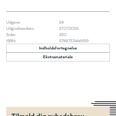
Udgave:
24
Udgivelsesdato:
27.07.2026
Sider:
250
ISBN:
9788757466959
Indholdsfortegnelse
Ekstramateriale