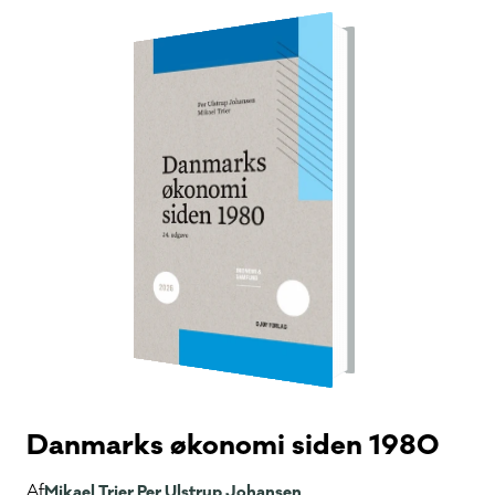
Danmarks økonomi siden 1980
Af
Mikael Trier,
Per Ulstrup Johansen