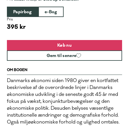
Papirbog
e-Bog
Pris
395 kr
Køb nu
Gem til senere
OM BOGEN
Danmarks økonomi siden 1980 giver en kortfattet
beskrivelse af de overordnede linjer i Danmarks
økonomiske udvikling i de seneste godt 45 år med
fokus på vækst, konjunkturbevægelser og den
økonomiske politik. Desuden belyses væsentlige
institutionelle ændringer og demografiske forhold.
Også miljøøkonomiske forhold og ulighed omtales.