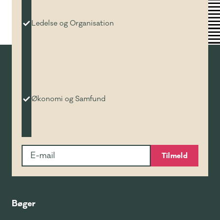
Ledelse og Organisation
Økonomi og Samfund
Tilmeld
Bøger