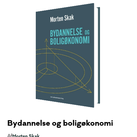
Bydannelse og boligøkonomi
Af
Morten Skak