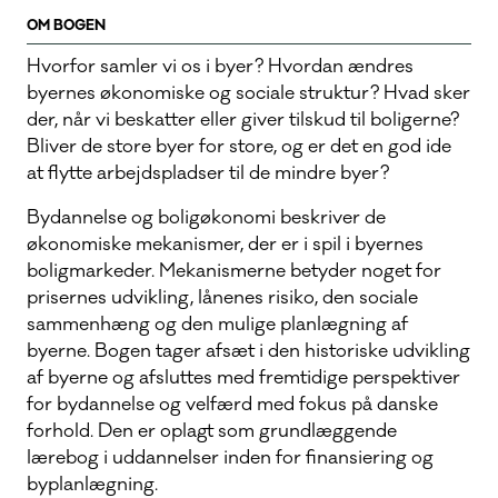
OM BOGEN
Hvorfor samler vi os i byer? Hvordan ændres
byernes økonomiske og sociale struktur? Hvad sker
der, når vi beskatter eller giver tilskud til boligerne?
Bliver de store byer for store, og er det en god ide
at flytte arbejdspladser til de mindre byer?
Bydannelse og boligøkonomi beskriver de
økonomiske mekanismer, der er i spil i byernes
boligmarkeder. Mekanismerne betyder noget for
prisernes udvikling, lånenes risiko, den sociale
sammenhæng og den mulige planlægning af
byerne. Bogen tager afsæt i den historiske udvikling
af byerne og afsluttes med fremtidige perspektiver
for bydannelse og velfærd med fokus på danske
forhold. Den er oplagt som grundlæggende
lærebog i uddannelser inden for finansiering og
byplanlægning.