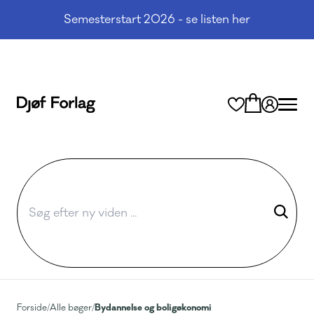
Semesterstart 2026 - se listen her
Bydannelse og boligøkonomi
Forside
/
Alle bøger
/