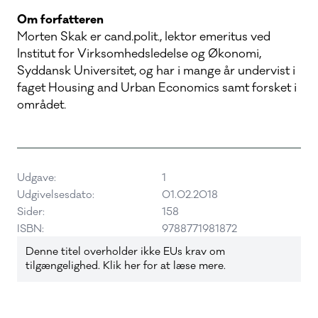
Om forfatteren
Morten Skak er cand.polit., lektor emeritus ved
Institut for Virksomhedsledelse og Økonomi,
Syddansk Universitet, og har i mange år undervist i
faget Housing and Urban Economics samt forsket i
området.
Udgave:
1
Udgivelsesdato:
01.02.2018
Sider:
158
ISBN:
9788771981872
Denne titel overholder ikke EUs krav om
tilgængelighed. Klik her for at læse mere.