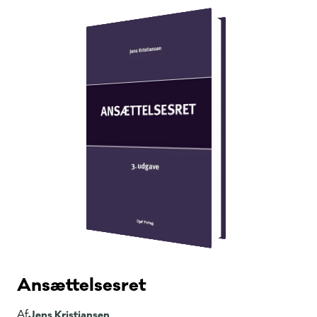
Ansættelsesret
Af
Jens Kristiansen