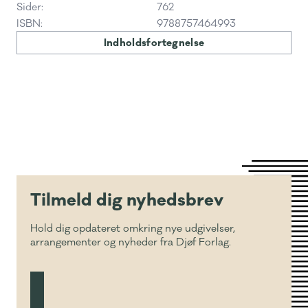
Sider:
762
ISBN:
9788757464993
Indholdsfortegnelse
Tilmeld dig nyhedsbrev
Hold dig opdateret omkring nye udgivelser,
arrangementer og nyheder fra Djøf Forlag.