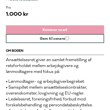
Pris
1.000 kr
Kommer snart
Gem til senere
OM BOGEN
Ansættelsesret giver en samlet fremstilling af
retsforholdet mellem arbejdsgivere og
lønmodtagere med fokus på:
• Lønmodtager- og arbejdsgiverbegrebet.
• Samspillet mellem ansættelseskontrakter,
overenskomster, lovgivning og EU-regler.
• Ledelsesret, foreningsfrihed, forbud mod
forskelsbehandling og persondatabeskyttelse.