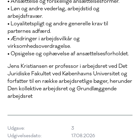
• Ansættelse og forskellige ansættelsesformer.
• Løn og andre vederlag, arbejdstid og
arbejdsfravær.
• Loyalitetspligt og andre generelle krav til
parternes adfærd.
• Ændringer i arbejdsvilkår og
virksomhedsoverdragelse.
• Opsigelse og ophævelse af ansættelsesforholdet.
Jens Kristiansen er professor i arbejdsret ved Det
Juridiske Fakultet ved Københavns Universitet og
forfatter til en række arbejdsretlige bøger, herunder
Den kollektive arbejdsret og Grundlæggende
arbejdsret
Udgave:
3
Udgivelsesdato:
17.08.2026