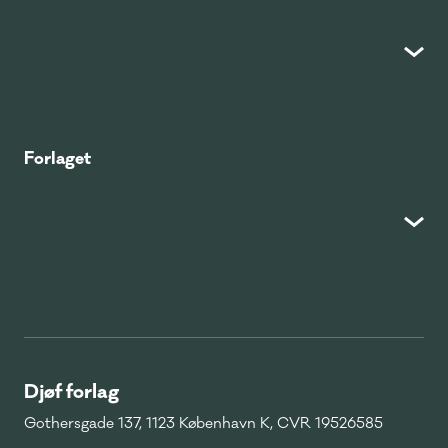
Forlaget
Djøf forlag
Gothersgade 137, 1123 København K, CVR 19526585