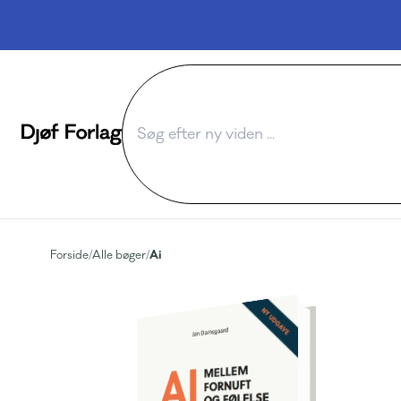
Ai
Forside
/
Alle bøger
/