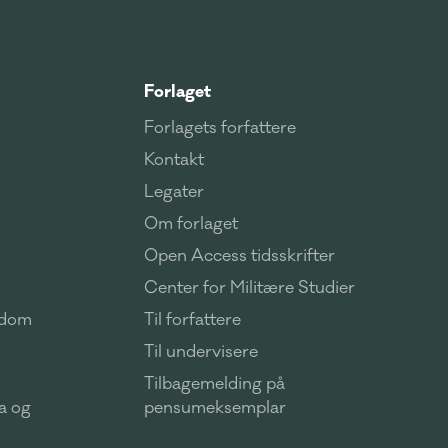
Forlaget
Forlagets forfattere
Kontakt
Legater
Om forlaget
Open Access tidsskrifter
Center for Militære Studier
ndom
Til forfattere
Til undervisere
Tilbagemelding på
ma og
pensumeksemplar