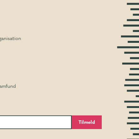
ganisation
Samfund
Tilmeld