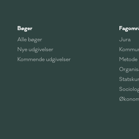
Bøger
Fagomr
Alle bøger
Jura
Nye udgivelser
Kommun
Kommende udgivelser
Metode
Organisa
Statsku
Sociolog
Økonom