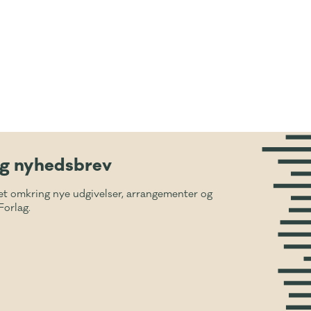
ig nyhedsbrev
et omkring nye udgivelser, arrangementer og
Forlag.