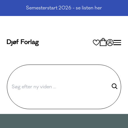
Semesterstart 2026 - se listen her