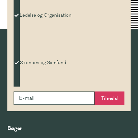
Ledelse og Organisation
Økonomi og Samfund
Tilmeld
Bøger