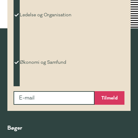
Ledelse og Organisation
Økonomi og Samfund
Tilmeld
Bøger