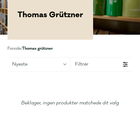
Thomas Grützner
Thomas grützner
Forside
/
Nyeste
Filtrér
Beklager, ingen produkter matchede dit valg