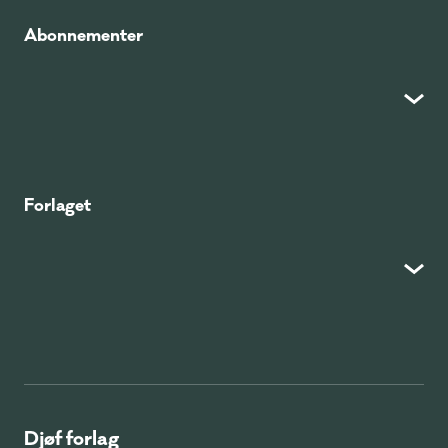
Abonnementer
Forlaget
Djøf forlag