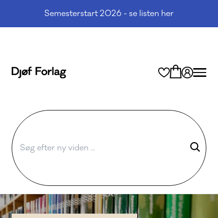
Semesterstart 2026 - se listen her