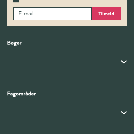
Tilmeld
Bøger
Fagområder