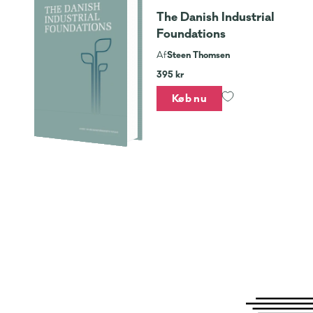
The Danish Industrial
Foundations
Steen Thomsen
Af
395 kr
Køb nu