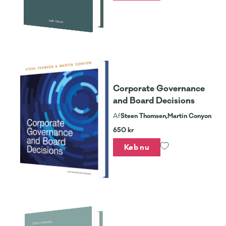
Corporate Governance
and Board Decisions
Steen Thomsen,
Martin Conyon
Af
650 kr
Køb nu