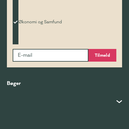
Økonomi og Samfund
Tilmeld
Bøger