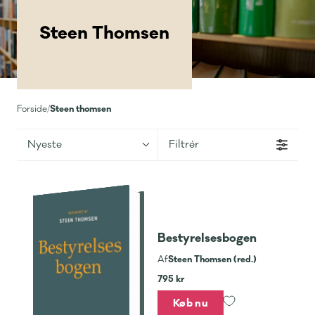
Steen Thomsen
Steen thomsen
Forside
/
Nyeste
Filtrér
Bestyrelsesbogen
Steen Thomsen (red.)
Af
795 kr
Køb nu