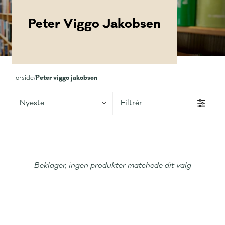
Peter Viggo Jakobsen
Peter viggo jakobsen
Forside
/
Nyeste
Filtrér
Beklager, ingen produkter matchede dit valg