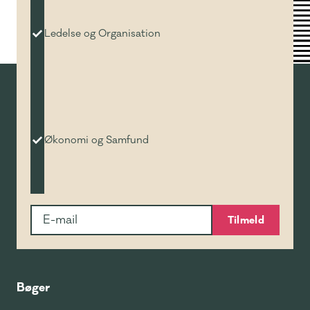
Ledelse og Organisation
Økonomi og Samfund
Tilmeld
Bøger