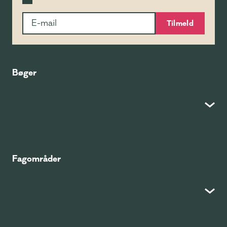
Tilmeld
Bøger
Fagområder