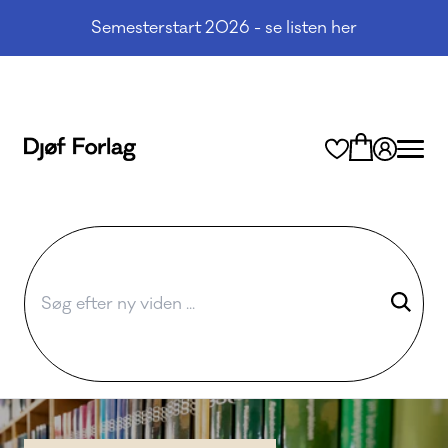
Semesterstart 2026 - se listen her