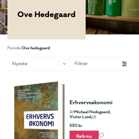
Ove Hedegaard
Ove hedegaard
Forside
/
Nyeste
Filtrér
Erhvervsøkonomi
Michael Hedegaard,
Af
Victor Lund,
530 kr
Køb nu