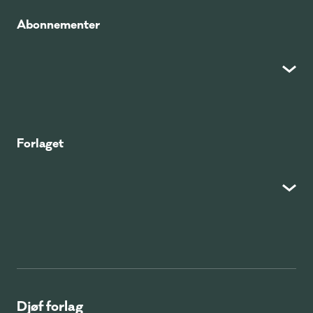
Abonnementer
Forlaget
Djøf forlag