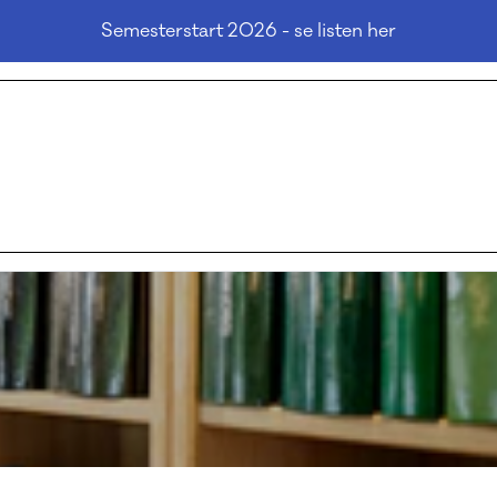
Semesterstart 2026 - se listen her