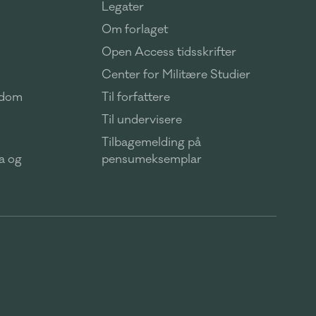
Legater
Om forlaget
Open Access tidsskrifter
Center for Militære Studier
ndom
Til forfattere
Til undervisere
Tilbagemelding på
ma og
pensumeksemplar