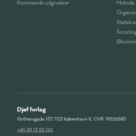
Kommende udgivelser
Metode
Organisa
Statsku
Sociolog
Økonom
Djøf forlag
Gothersgade 137, 1123 København K, CVR 19526585
+45 39 13 55 00