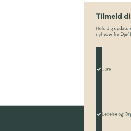
Tilmeld d
Hold dig opdater
nyheder fra Djøf 
Jura
Ledelse og Or