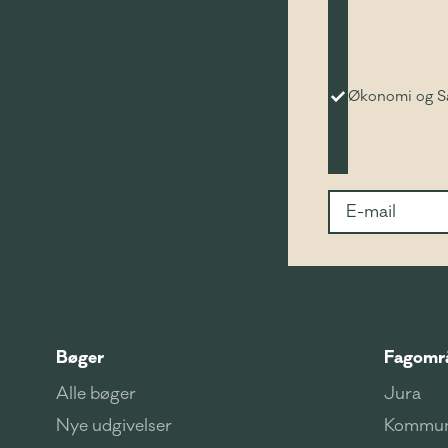
Økonomi og 
Bøger
Fagomr
Alle bøger
Jura
Nye udgivelser
Kommun