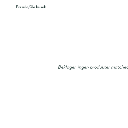
Ole busck
Forside
/
Beklager, ingen produkter matched