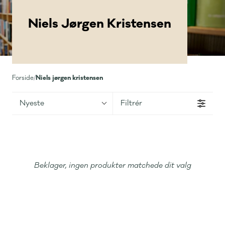
Niels Jørgen Kristensen
Niels jørgen kristensen
Forside
/
Nyeste
Filtrér
Beklager, ingen produkter matchede dit valg