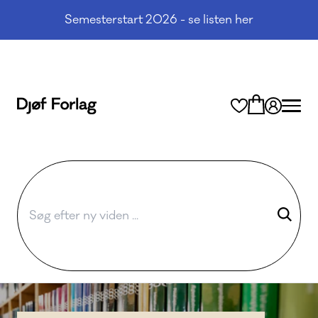
Semesterstart 2026 - se listen her