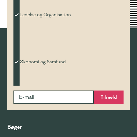
Ledelse og Organisation
Økonomi og Samfund
Tilmeld
Bøger