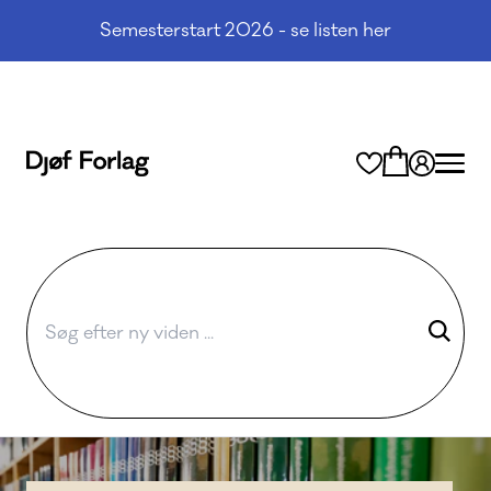
Semesterstart 2026 - se listen her