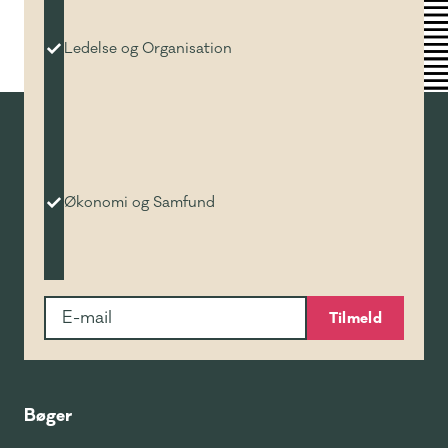
Ledelse og Organisation
Økonomi og Samfund
Tilmeld
Bøger