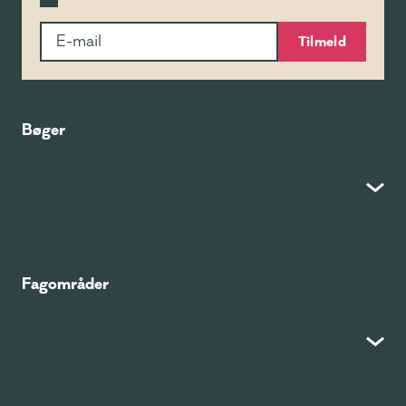
Tilmeld
Bøger
Fagområder