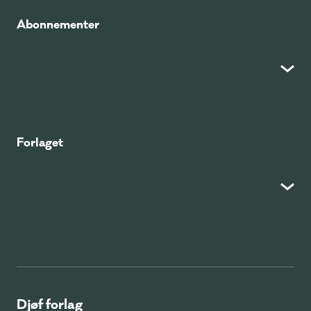
Abonnementer
Forlaget
Djøf forlag