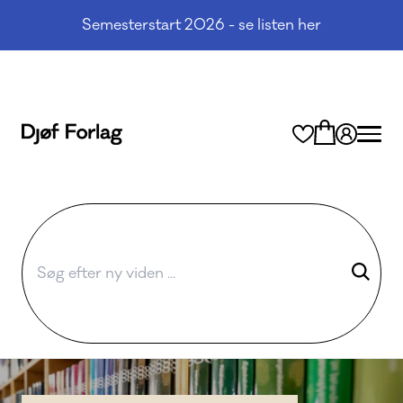
Semesterstart 2026 - se listen her