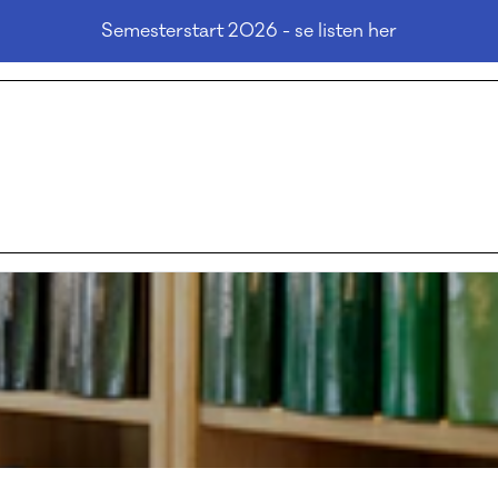
Semesterstart 2026 - se listen her