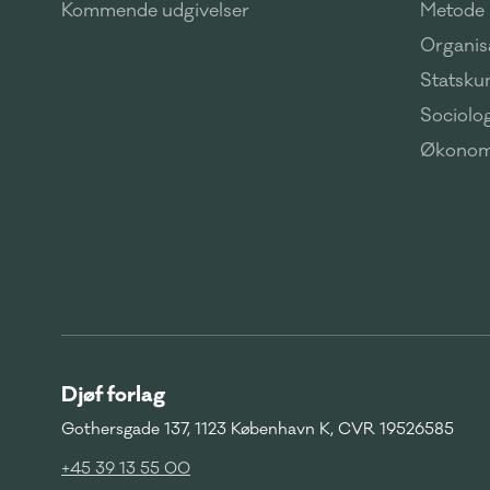
Kommende udgivelser
Metode
Organisa
Statsku
Sociolog
Økonom
Djøf forlag
Gothersgade 137, 1123 København K, CVR 19526585
+45 39 13 55 00