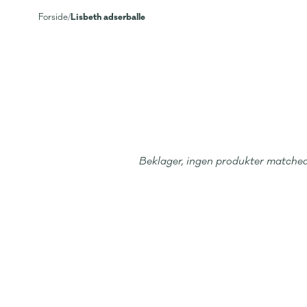
Lisbeth adserballe
Forside
/
Beklager, ingen produkter matched