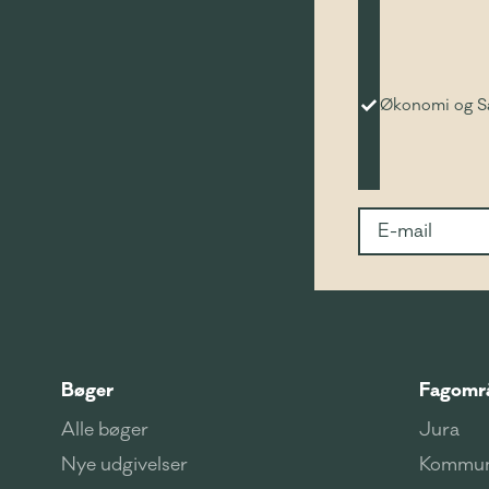
Økonomi og 
Bøger
Fagomr
Alle bøger
Jura
Nye udgivelser
Kommun