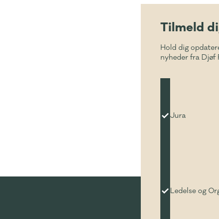
Tilmeld d
Hold dig opdater
nyheder fra Djøf 
Jura
Ledelse og Or