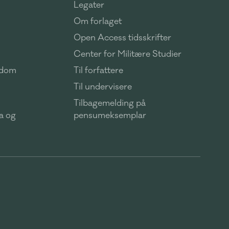
Legater
Om forlaget
Open Access tidsskrifter
Center for Militære Studier
ndom
Til forfattere
Til undervisere
Tilbagemelding på
ma og
pensumeksemplar