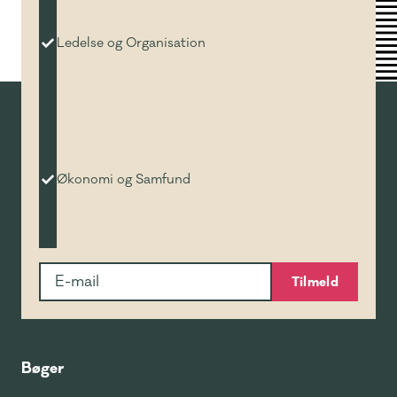
Ledelse og Organisation
Økonomi og Samfund
Tilmeld
Bøger