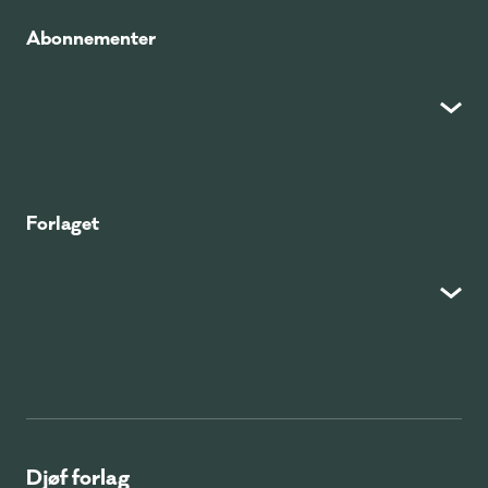
Abonnementer
Forlaget
Djøf forlag