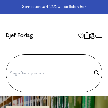
Semesterstart 2026 - se listen her