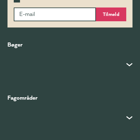
Tilmeld
Bøger
Fagområder