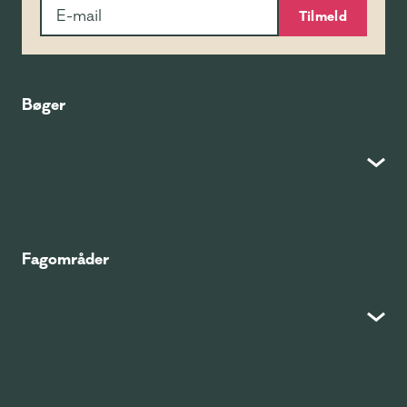
Tilmeld
Bøger
Fagområder