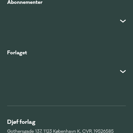
Abonnementer
Forlaget
Djøf forlag
Gothersgade 137, 1123 København K, CVR 19526585