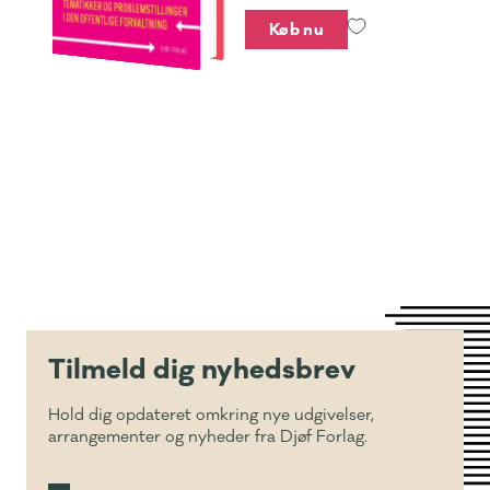
Køb nu
Tilmeld dig nyhedsbrev
Hold dig opdateret omkring nye udgivelser,
arrangementer og nyheder fra Djøf Forlag.