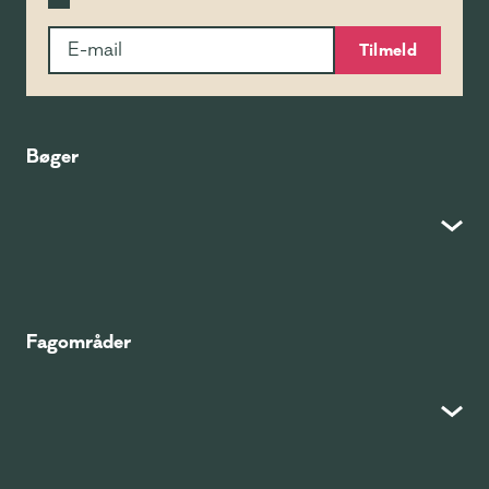
Tilmeld
Bøger
Fagområder