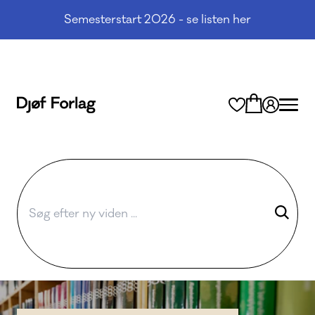
Semesterstart 2026 - se listen her