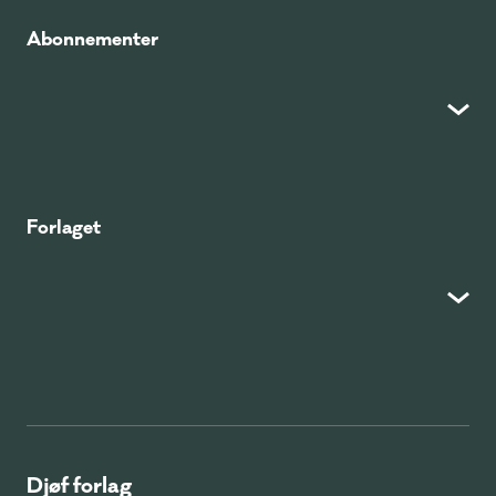
Abonnementer
Forlaget
Djøf forlag