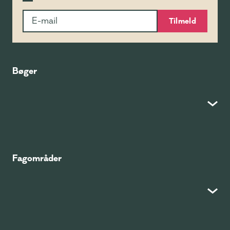
Tilmeld
Bøger
Fagområder