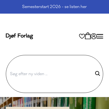
Semesterstart 2026 - se listen her