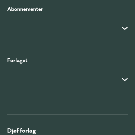
Abonnementer
Forlaget
Djøf forlag