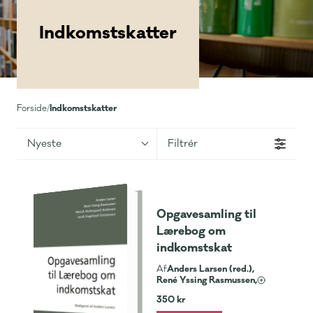
Indkomstskatter
Indkomstskatter
Forside
/
Nyeste
Filtrér
Opgavesamling til
Lærebog om
indkomstskat
Anders Larsen (red.),
Af
René Yssing Rasmussen,
350 kr