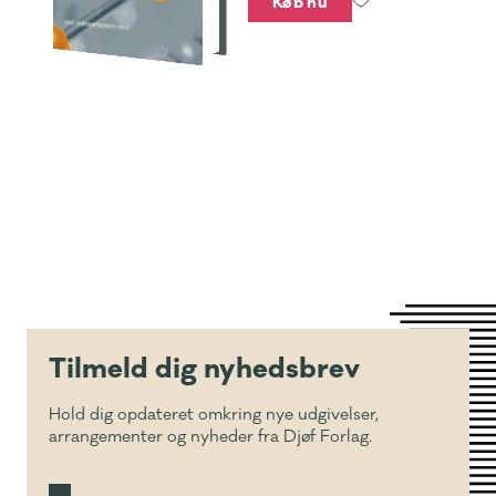
Køb nu
Tilmeld dig nyhedsbrev
Hold dig opdateret omkring nye udgivelser,
arrangementer og nyheder fra Djøf Forlag.