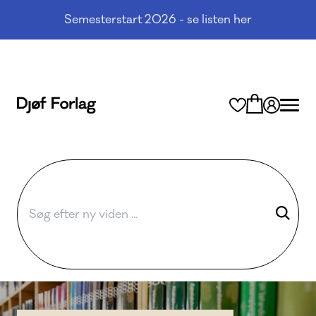
Semesterstart 2026 - se listen her