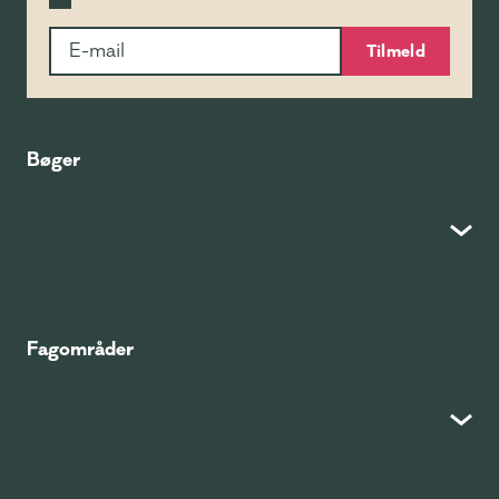
Tilmeld
Bøger
Fagområder