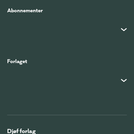
Abonnementer
Forlaget
Djøf forlag