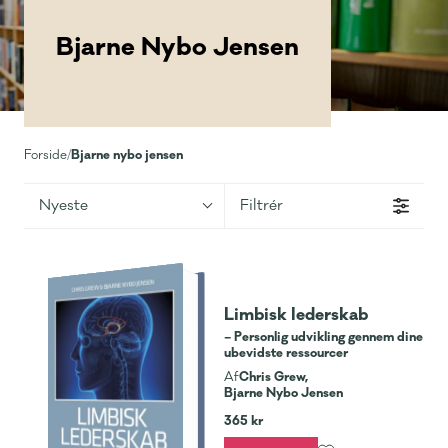
Bjarne Nybo Jensen
Bjarne nybo jensen
Forside
/
Nyeste
Filtrér
Limbisk lederskab
– Personlig udvikling gennem dine
ubevidste ressourcer
Chris Grew,
Af
Bjarne Nybo Jensen
365 kr