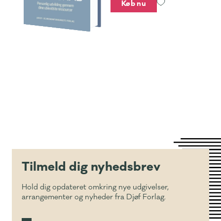
Køb nu
Tilmeld dig nyhedsbrev
Hold dig opdateret omkring nye udgivelser,
arrangementer og nyheder fra Djøf Forlag.