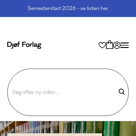
Semesterstart 2026 - se listen her