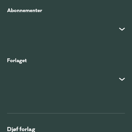
Abonnementer
Forlaget
Djøf forlag