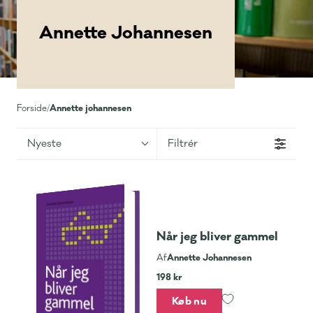
Annette Johannesen
Annette johannesen
Forside
/
Nyeste
Filtrér
Når jeg bliver gammel
Annette Johannesen
Af
198 kr
Køb nu