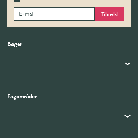
Tilmeld
Bøger
Fagområder