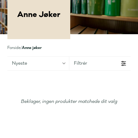
Anne Jøker
Anne jøker
Forside
/
Nyeste
Filtrér
Beklager, ingen produkter matchede dit valg