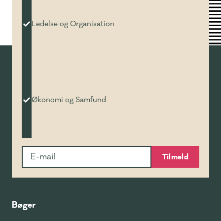
Ledelse og Organisation
Økonomi og Samfund
Tilmeld
Bøger