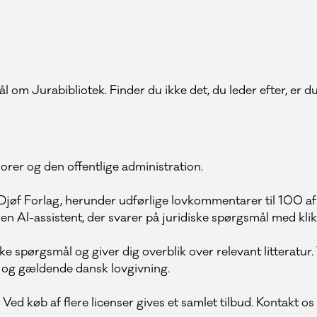
 om Jurabibliotek. Finder du ikke det, du leder efter, er du
isorer og den offentlige administration.
 Djøf Forlag, herunder udførlige lovkommentarer til 100 af
 AI-assistent, der svarer på juridiske spørgsmål med klik
e spørgsmål og giver dig overblik over relevant litteratur. 
 og gældende dansk lovgivning.
Ved køb af flere licenser gives et samlet tilbud. Kontakt o