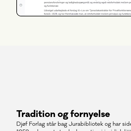
Tradition og fornyelse
Djøf Forlag står bag Jurabibliotek og har si