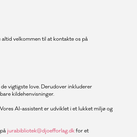
 altid velkommen til at kontakte os på
 de vigtigste love. Derudover inkluderer
bare kildehenvisninger.
Vores AI-assistent er udviklet i et lukket miljø og
s på
jurabibliotek@djoefforlag.dk
for et