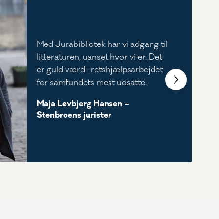
Med Jurabibliotek har vi adgang til
litteraturen, uanset hvor vi er. Det
er guld værd i retshjælpsarbejdet
for samfundets mest udsatte.
Maja Løvbjerg Hansen –
Stenbroens jurister